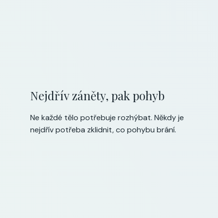
Nejdřív záněty, pak pohyb
Ne každé tělo potřebuje rozhýbat. Někdy je
nejdřív potřeba zklidnit, co pohybu brání.