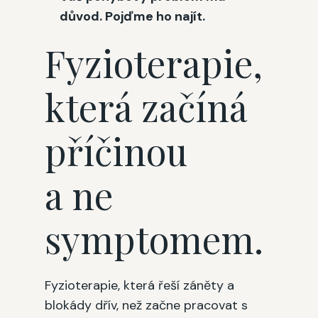
důvod. Pojďme ho najít.
Fyzioterapie,
která začíná
příčinou
a ne
symptomem.
Fyzioterapie, která řeší záněty a
blokády dřív, než začne pracovat s