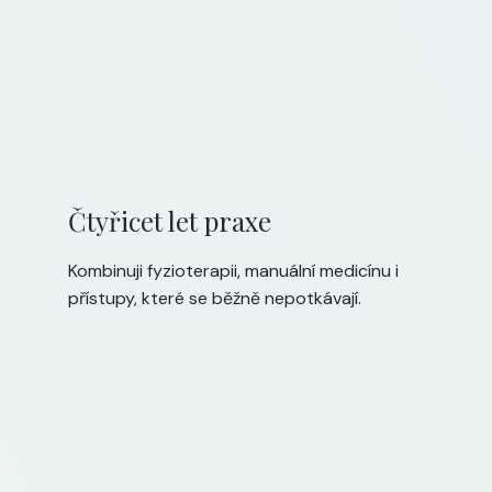
Čtyřicet let praxe
Kombinuji fyzioterapii, manuální medicínu i
přístupy, které se běžně nepotkávají.