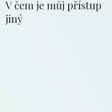
V čem je můj přístup
jiný